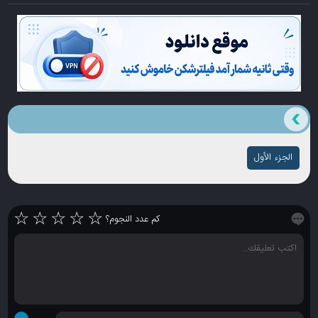
الجزء الأول
☆
☆
☆
☆
☆
كم عدد النجوم؟