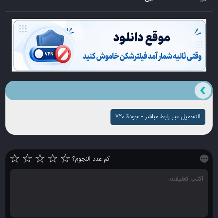
التحميل عبر رابط مباشر - جودة ۷۲۰
☆
☆
☆
☆
☆
كم عدد النجوم؟