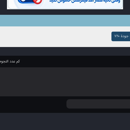
ودة ۷۲۰
كم عدد النجو