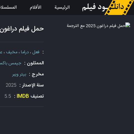
الرئيسية
الأفلام
المسلسلا
حمل فيلم دراغون 2025 مع الترجم
:
فعل
،
دراما
،
مخيف
،
عل
الممثلون :
جيمس باكس
مخرج :
بيتر ويبر
سنة الإصدار :
2025
تصنيف
IMDB
:
5.5