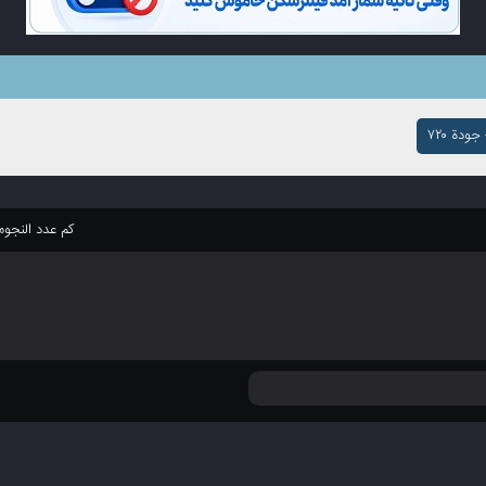
ودة ۷۲۰
كم عدد النجو