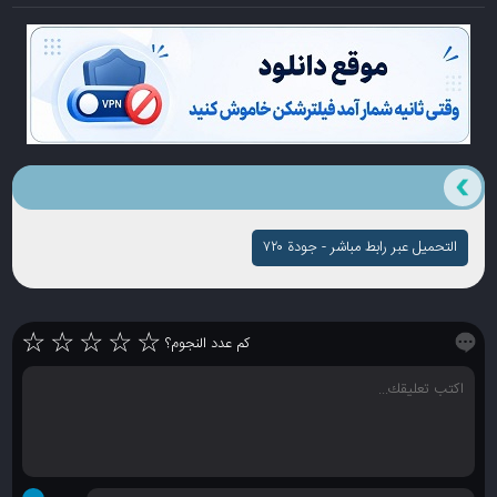
التحميل عبر رابط مباشر - جودة ۷۲۰
☆
☆
☆
☆
☆
كم عدد النجوم؟