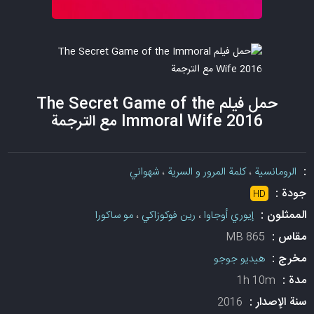
حمل فيلم The Secret Game of the
Immoral Wife 2016 مع الترجمة
:
الرومانسية
،
كلمة المرور و السرية
،
شهواني
جودة :
HD
الممثلون :
إيوري أوجاوا
،
رين فوكوزاكي
،
مو ساكورا
مقاس :
865 MB
مخرج :
هيديو جوجو
مدة :
1h 10m
سنة الإصدار :
2016