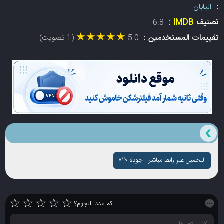
:
اليابان
تصنيف
IMDB
:
6.8
★★★★★
★★★★★
تقييمات المستخدمين :
5.0
(1 تصويت)
التحميل عبر رابط مباشر - جودة ۷۲۰
☆
☆
☆
☆
☆
كم عدد النجوم؟