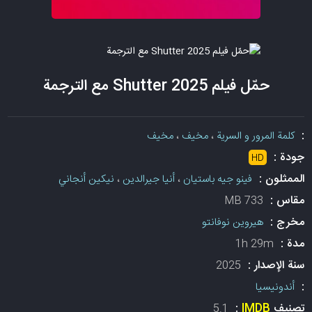
حمّل فيلم Shutter 2025 مع الترجمة
:
كلمة المرور و السرية
،
مخيف
،
مخيف
جودة :
HD
الممثلون :
فينو جيه باستيان
،
أنيا جيرالدين
،
نيكين أنجاني
مقاس :
733 MB
مخرج :
هيروين نوفانتو
مدة :
1h 29m
سنة الإصدار :
2025
:
أندونيسيا
تصنيف
IMDB
:
5.1