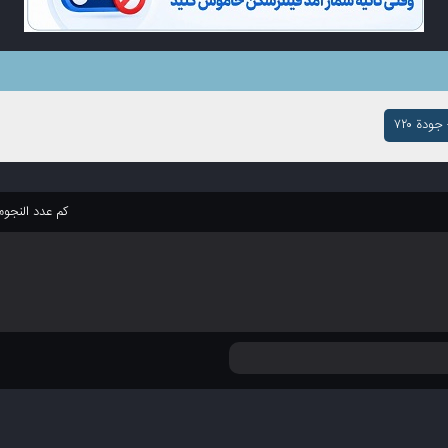
ودة ۷۲۰
كم عدد النجو