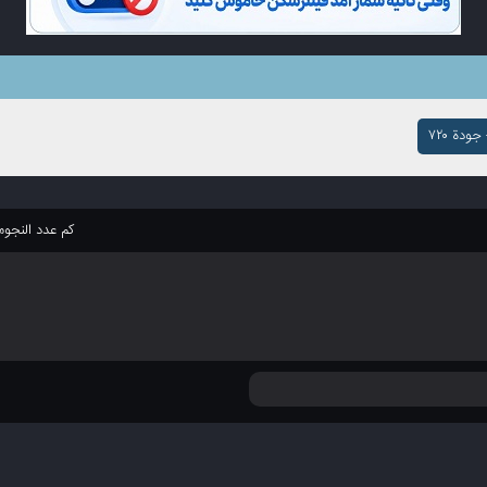
ودة ۷۲۰
كم عدد النجو