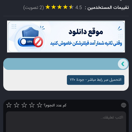
★★★★★
★★★★★
تقييمات المستخدمين :
4.5
(2 تصويت)
التحميل عبر رابط مباشر - جودة ۷۲۰
☆
☆
☆
☆
☆
كم عدد النجوم؟