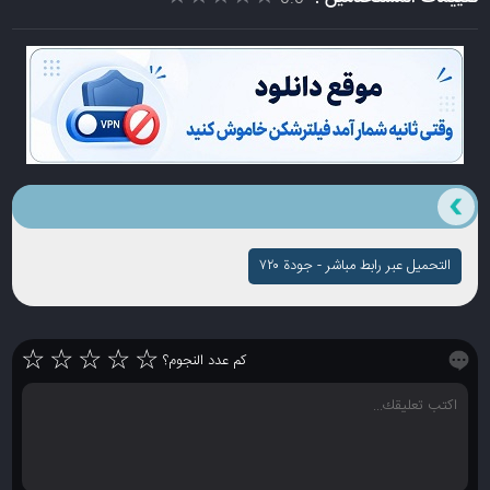
التحميل عبر رابط مباشر - جودة ۷۲۰
☆
☆
☆
☆
☆
كم عدد النجوم؟