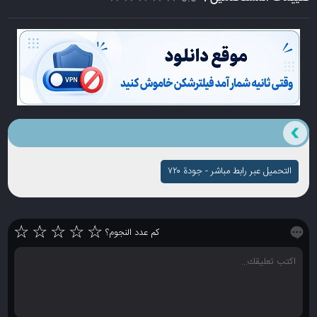
التحميل عبر رابط مباشر - جودة ۷۲۰
☆
☆
☆
☆
☆
كم عدد النجوم؟