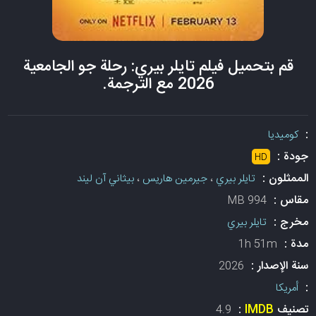
قم بتحميل فيلم تايلر بيري: رحلة جو الجامعية
2026 مع الترجمة.
:
كوميديا
جودة :
HD
الممثلون :
تايلر بيري
،
جيرمين هاريس
،
بيثاني آن ليند
مقاس :
994 MB
مخرج :
تايلر بيري
مدة :
1h 51m
سنة الإصدار :
2026
:
أمريكا
تصنيف
IMDB
:
4.9