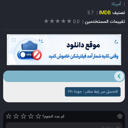
:
أمريكا
تصنيف
IMDB
:
5.7
★★★★★
★★★★★
تقييمات المستخدمين :
0.0
التحميل عبر رابط مباشر - جودة ۷۲۰
☆
☆
☆
☆
☆
كم عدد النجوم؟