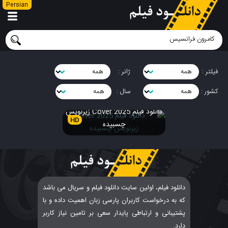
Persian
فیلتر :
ژانر :
کشور :
سال :
دانلود فیلم Cover 2025 زیرنویس
HD
چسبیده
دانلود فیلم، اولین سایت دانلود فیلم و سریال می باشد
که به درخواست کاربران پارسی زبان اهمیت داده و با
پشتیبانی و ارتباطی پایدار سعی بر تامین نیاز کاربر
دارد.