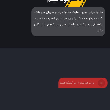
دانلود فیلم، اولین سایت دانلود فیلم و سریال می باشد
که به درخواست کاربران پارسی زبان اهمیت داده و با
پشتیبانی و ارتباطی پایدار سعی بر تامین نیاز کاربر
دارد.
برای حمایـت از مـا کلیـک کنـید
❌