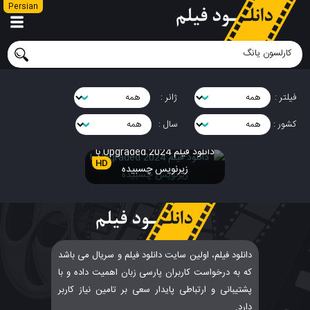
Persian
فیلتر :
ژانر :
کشور :
سال :
دانلود فیلم Upgraded 2024 با
HD
زیرنویس چسبیده
دانلود فیلم، اولین سایت دانلود فیلم و سریال می باشد
که به درخواست کاربران پارسی زبان اهمیت داده و با
پشتیبانی و ارتباطی پایدار سعی بر تامین نیاز کاربر
دارد.