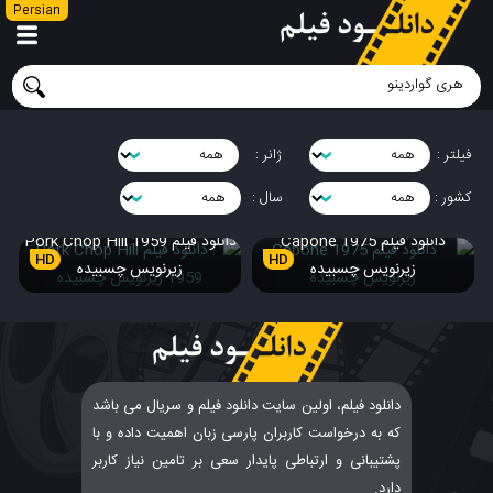
Persian
فیلتر :
ژانر :
کشور :
سال :
دانلود فیلم Capone 1975
دانلود فیلم Pork Chop Hill 1959
HD
HD
زیرنویس چسبیده
زیرنویس چسبیده
دانلود فیلم، اولین سایت دانلود فیلم و سریال می باشد
که به درخواست کاربران پارسی زبان اهمیت داده و با
پشتیبانی و ارتباطی پایدار سعی بر تامین نیاز کاربر
دارد.