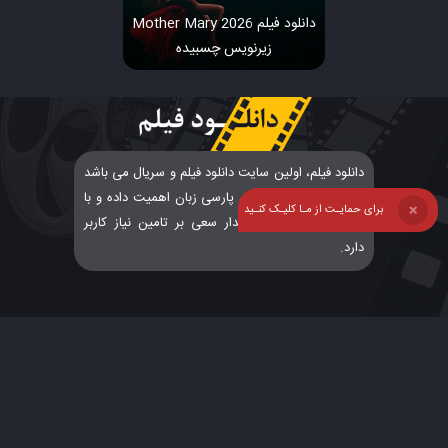
دانلود فیلم Mother Mary 2026
زیرنویس چسبیده
دانلود فیلم، اولین سایت دانلود فیلم و سریال می باشد
که به درخواست کاربران پارسی زبان اهمیت داده و با
برای حمایـت از مـا کلیـک کنـید
❌
پشتیبانی و ارتباطی پایدار سعی بر تامین نیاز کاربر
دارد.