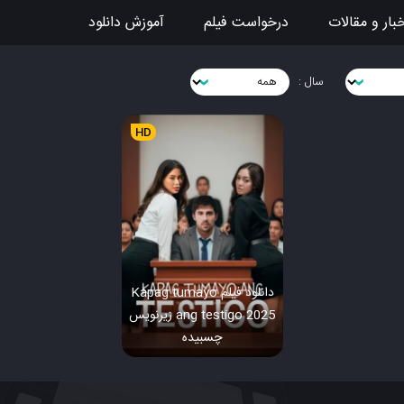
بار و مقالات
درخواست فیلم
آموزش دانلود
سال :
HD
دانلود فیلم Kapag tumayo
ang testigo 2025 زیرنویس
چسبیده