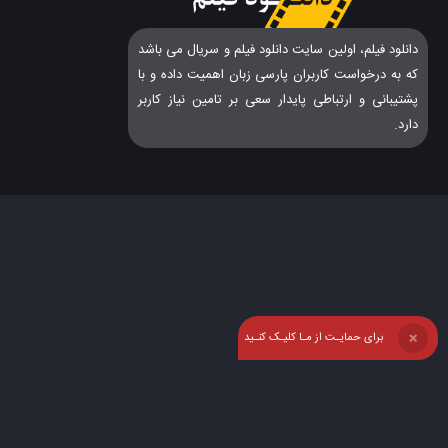
دانلود فیلم، اولین سایت دانلود فیلم و سریال می باشد
که به درخواست کاربران پارسی زبان اهمیت داده و با
پشتیبانی و ارتباطی پایدار سعی بر تامین نیاز کاربر
دارد.
برای حمایـت از مـا کلیـک کنـید
❌