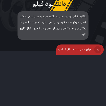
دانلود فیلم، اولین سایت دانلود فیلم و سریال می باشد
که به درخواست کاربران پارسی زبان اهمیت داده و با
پشتیبانی و ارتباطی پایدار سعی بر تامین نیاز کاربر
دارد.
برای حمایـت از مـا کلیـک کنـید
❌