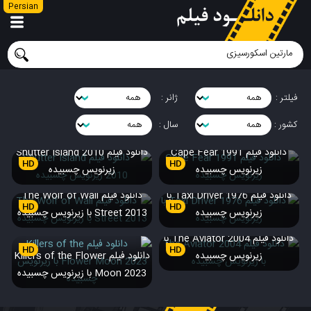
Persian
فیلتر :
ژانر :
کشور :
سال :
دانلود فیلم Cape Fear 1991
دانلود فیلم Shutter Island 2010
HD
HD
زیرنویس چسبیده
زیرنویس چسبیده
دانلود فیلم Taxi Driver 1976 با
دانلود فیلم The Wolf of Wall
HD
HD
زیرنویس چسبیده
Street 2013 با زیرنویس چسبیده
دانلود فیلم The Aviator 2004 با
HD
HD
زیرنویس چسبیده
دانلود فیلم Killers of the Flower
Moon 2023 با زیرنویس چسبیده