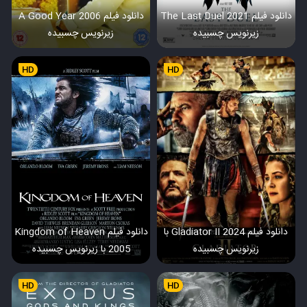
دانلود فیلم The Last Duel 2021
دانلود فیلم A Good Year 2006
زیرنویس چسبیده
زیرنویس چسبیده
HD
HD
دانلود فیلم Gladiator II 2024 با
دانلود فیلم Kingdom of Heaven
زیرنویس چسبیده
2005 با زیرنویس چسبیده
HD
HD