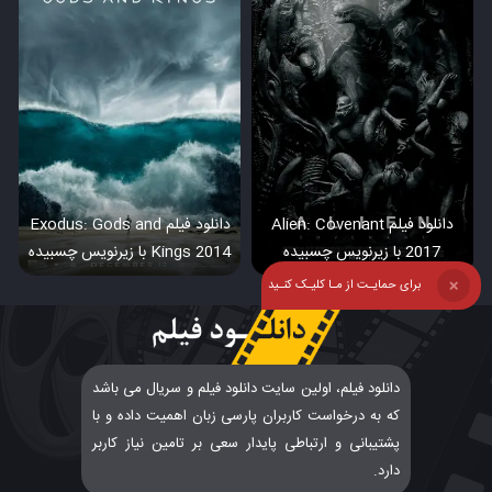
دانلود فیلم Alien: Covenant
دانلود فیلم Exodus: Gods and
2017 با زیرنویس چسبیده
Kings 2014 با زیرنویس چسبیده
برای حمایـت از مـا کلیـک کنـید
❌
دانلود فیلم، اولین سایت دانلود فیلم و سریال می باشد
که به درخواست کاربران پارسی زبان اهمیت داده و با
پشتیبانی و ارتباطی پایدار سعی بر تامین نیاز کاربر
دارد.