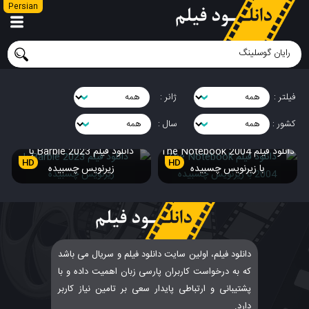
Persian
فیلتر :
ژانر :
کشور :
سال :
دانلود فیلم The Notebook 2004
دانلود فیلم Barbie 2023 با
HD
HD
با زیرنویس چسبیده
زیرنویس چسبیده
دانلود فیلم، اولین سایت دانلود فیلم و سریال می باشد
که به درخواست کاربران پارسی زبان اهمیت داده و با
پشتیبانی و ارتباطی پایدار سعی بر تامین نیاز کاربر
دارد.