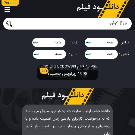
Persian
فیلتر :
ژانر :
کشور :
سال :
دانلود فیلم The Big Lebowski
HD
1998 زیرنویس چسبیده
دانلود فیلم، اولین سایت دانلود فیلم و سریال می باشد
که به درخواست کاربران پارسی زبان اهمیت داده و با
پشتیبانی و ارتباطی پایدار سعی بر تامین نیاز کاربر
دارد.