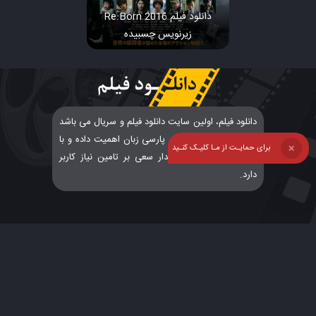
دانلود فیلم Re:Born 2016
زیرنویس چسبیده
دانلود فیلم، اولین سایت دانلود فیلم و سریال می باشد
که به درخواست کاربران پارسی زبان اهمیت داده و با
برای حمایـت از مـا کلیـک کنـید
❌
پشتیبانی و ارتباطی پایدار سعی بر تامین نیاز کاربر
دارد.