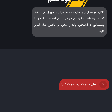
دانلود فیلم، اولین سایت دانلود فیلم و سریال می باشد
که به درخواست کاربران پارسی زبان اهمیت داده و با
پشتیبانی و ارتباطی پایدار سعی بر تامین نیاز کاربر
دارد.
برای حمایـت از مـا کلیـک کنـید
❌