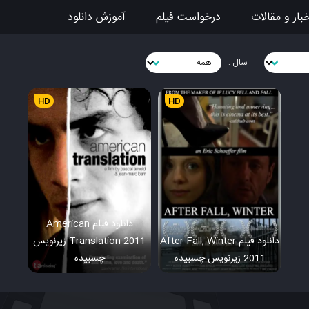
بار و مقالات
درخواست فیلم
آموزش دانلود
سال :
HD
HD
دانلود فیلم American
دانلود فیلم After Fall, Winter
Translation 2011 زیرنویس
2011 زیرنویس چسبیده
چسبیده