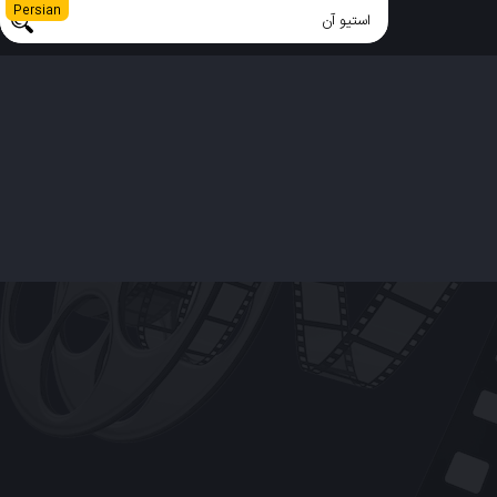
Persian