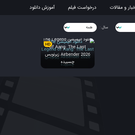
بار و مقالات
درخواست فیلم
آموزش دانلود
سال :
دانلود انیمیشن The Legend
HD
of Aang: The Last
Airbender 2026 زیرنویس
چسبیده