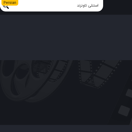
Persian