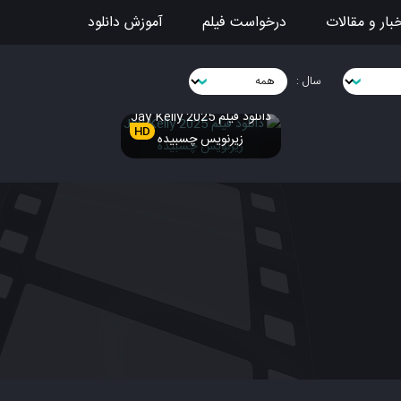
بار و مقالات
درخواست فیلم
آموزش دانلود
سال :
دانلود فیلم Jay Kelly 2025
HD
زیرنویس چسبیده