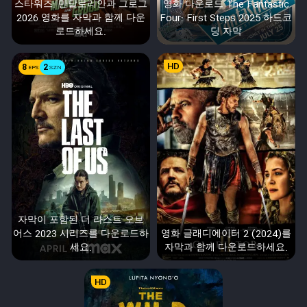
스타워즈: 만달로리안과 그로그
영화 다운로드 The Fantastic
2026 영화를 자막과 함께 다운
Four: First Steps 2025 하드코
로드하세요.
딩 자막
HD
8
2
EPS
SZN
자막이 포함된 더 라스트 오브
어스 2023 시리즈를 다운로드하
영화 글래디에이터 2 (2024)를
세요.
자막과 함께 다운로드하세요.
HD