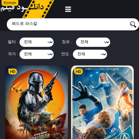
Korean
필터 :
장르 :
국가 :
연도 :
HD
HD