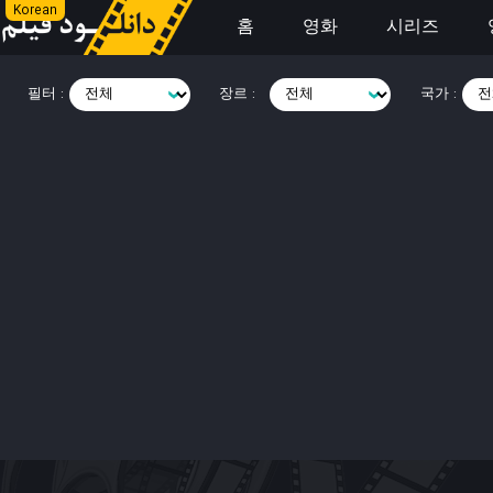
Korean
홈
영화
시리즈
필터 :
장르 :
국가 :