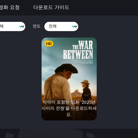
영화 요청
다운로드 가이드
연도 :
HD
자막이 포함된 영화 '2025년
사이의 전쟁'을 다운로드하세
요.