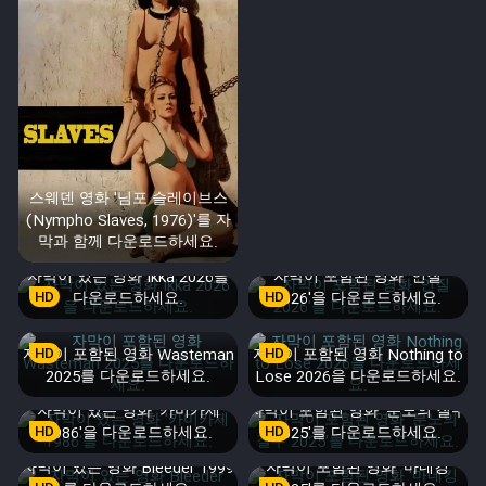
스웨덴 영화 '님포 슬레이브스
(Nympho Slaves, 1976)'를 자
막과 함께 다운로드하세요.
자막이 있는 영화 Ikka 2026을
자막이 포함된 영화 '인질
HD
다운로드하세요.
HD
2026'을 다운로드하세요.
자막이 포함된 영화 Wasteman
HD
자막이 포함된 영화 Nothing to
HD
2025를 다운로드하세요.
Lose 2026을 다운로드하세요.
자막이 있는 영화 '카미카제
자막이 포함된 영화 '분노의 질주
HD
1986'을 다운로드하세요.
HD
2025'를 다운로드하세요.
자막이 있는 영화 Bleeder 1999
자막이 포함된 영화 '마네킹