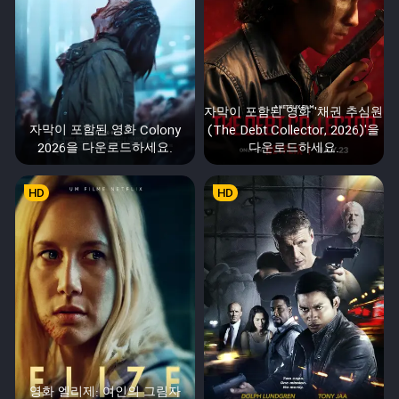
자막이 포함된 영화 '채권 추심원
자막이 포함된 영화 Colony
(The Debt Collector, 2026)'을
2026을 다운로드하세요.
다운로드하세요.
HD
HD
영화 엘리제: 여인의 그림자