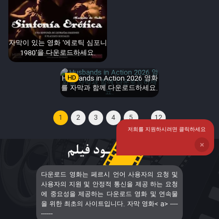
자막이 있는 영화 '에로틱 심포니
1980'을 다운로드하세요.
Husbands in Action 2026 영화
HD
를 자막과 함께 다운로드하세요.
...
1
2
3
4
5
12
저희를 지원하시려면 클릭하세요
❌
다운로드 영화는 페르시 언어 사용자의 요청 및
사용자의 지원 및 안정적 통신을 제공 하는 요청
에 중요성을 제공하는 다운로드 영화 및 연속물
을 위한 최초의 사이트입니다. 자막 영화< a> ----
------