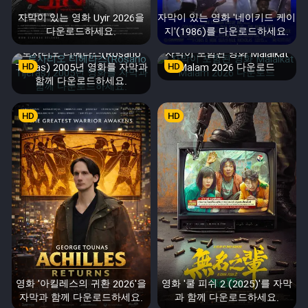
자막이 있는 영화 Uyir 2026을
자막이 있는 영화 '네이키드 케이
다운로드하세요.
지'(1986)를 다운로드하세요.
로사리오 티헤라스(Rosario
자막이 포함된 영화 Malaikat
Tijeras) 2005년 영화를 자막과
HD
HD
Malam 2026 다운로드
함께 다운로드하세요.
HD
HD
영화 '아킬레스의 귀환 2026'을
영화 '쿨 피쉬 2 (2025)'를 자막
자막과 함께 다운로드하세요.
과 함께 다운로드하세요.