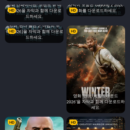
영화 스파이더맨: 브랜드 뉴 데
자막이 포함된 Gayong 2 2026
이 2026을 자막과 함께 다운로
HD
HD
영화를 다운로드하세요.
드하세요.
영화 '판다 플랜 2: 마법의 부
족'(2026)을 자막과 함께 다운로
HD
HD
드하세요.
영화 '윈터: 배틀그라운드
2026'을 자막과 함께 다운로드하
세요.
HD
HD