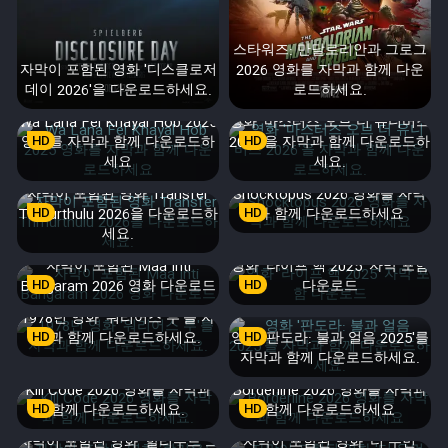
스타워즈: 만달로리안과 그로그
자막이 포함된 영화 '디스클로저
2026 영화를 자막과 함께 다운
데이 2026'을 다운로드하세요.
로드하세요.
Wa Lana Fel Khayal Hob 2025
영화 '마스터즈 오브 더 유니버스
영화를 자막과 함께 다운로드하
HD
2026'을 자막과 함께 다운로드하
HD
세요
세요.
자막이 포함된 영화 Transfer
Shocktopus 2026 영화를 자막
Trimurthulu 2026을 다운로드하
HD
HD
과 함께 다운로드하세요
세요.
자막이 포함된 Maa Inti
영화 '라이프 핵 2025' 자막 포함
Bangaram 2026 영화 다운로드
HD
HD
다운로드
1978년 영화 '워리어스 투'를 자
HD
막과 함께 다운로드하세요.
영화 '판도라: 불과 얼음 2025'를
HD
자막과 함께 다운로드하세요.
Kill Code 2026 영화를 자막과
Borderline 2026 영화를 자막과
HD
함께 다운로드하세요.
HD
함께 다운로드하세요
자막이 포함된 영화 '할리우드 그
자막이 포함된 영화 '더 우먼