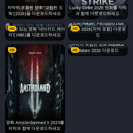
자막이 포함된 영화 '고립된 도
Lucky Strike 2026 영화를 자막
둑'(2026)을 다운로드하세요.
과 함께 다운로드하세요.
영화 Mikael: Pemburu Dua
자막이 있는 영화 '네이키드 케이
HD
Alam 2026(자막 포함) 다운로
HD
지'(1986)를 다운로드하세요.
드
자막이 포함된 영화 Malaikat
HD
HD
Malam 2026 다운로드
영화 Amsterdamned II 2025를
자막과 함께 다운로드하세요.