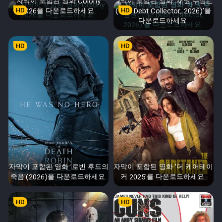
자막이 포함된 영화 Colony
자막이 포함된 영화 '채권 추심원
HD
2026을 다운로드하세요.
(The Debt Collector, 2026)'을
HD
다운로드하세요.
HD
HD
자막이 포함된 영화 '로빈 후드의
자막이 포함된 영화 '더 케어테이
죽음'(2026)을 다운로드하세요.
커 2025'를 다운로드하세요.
HD
HD