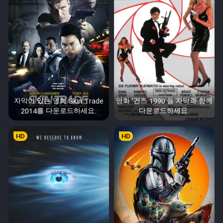
자막이 있는 영화 Skin Trade
영화 '건즈 1990'을 자막과 함께
2014를 다운로드하세요.
다운로드하세요.
HD
HD