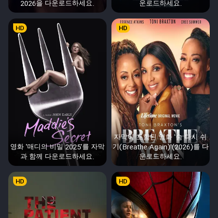
2026을 다운로드하세요.
운로드하세요.
HD
HD
자막이 포함된 영화 '숨 다시 쉬
영화 '매디의 비밀 2025'를 자막
기(Breathe Again)'(2026)를 다
과 함께 다운로드하세요.
운로드하세요.
HD
HD