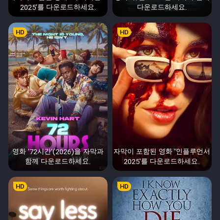
2025'를 다운로드하세요.
다운로드하세요.
HD
HD
영화 '72시간'(2026)을 자막과
자막이 포함된 영화 '인플루언서
함께 다운로드하세요.
2025'를 다운로드하세요.
HD
HD