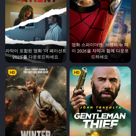
영화 스파이더맨: 브랜드 뉴 데
자막이 포함된 영화 '더 페이션트
이 2026을 자막과 함께 다운로
2025'를 다운로드하세요.
드하세요.
HD
HD