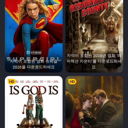
자막이 포함된 2008년 영화 '레
자막이 포함된 영화 슈퍼걸
저렉션 카운티'를 다운로드하세
2026을 다운로드하세요
요.
HD
HD