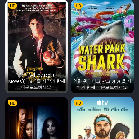
HD
HD
영화 'All the Right
Moves'(1983)를 자막과 함께
영화 워터파크 샤크 2026을 자
다운로드하세요.
막과 함께 다운로드하세요.
HD
HD