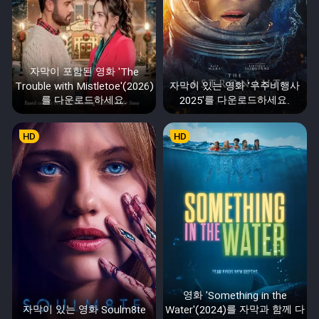
자막이 포함된 영화 'The
Trouble with Mistletoe'(2026)
자막이 있는 영화 '우주비행사
를 다운로드하세요.
2025'를 다운로드하세요.
HD
HD
영화 'Something in the
자막이 있는 영화 Soulm8te
Water'(2024)를 자막과 함께 다