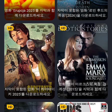
영화 'Erupcja 2025'를 자막과 함
자막이 포함된 영화 '로빈 후드의
께 다운로드하세요.
죽음'(2026)을 다운로드하세요.
HD
HD
영화 '엠마 마르크스의 복종: 경
자막이 포함된 영화 '더 케어테이
계선 (2015)'을 자막과 함께 다
커 2025'를 다운로드하세요.
운로드하세요.
HD
HD