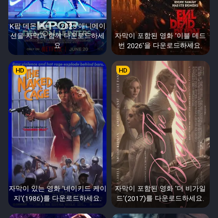
K팝 데몬 헌터스 2025 애니메이
션을 자막과 함께 다운로드하세
자막이 포함된 영화 '이블 데드
요
번 2026'을 다운로드하세요.
HD
HD
자막이 있는 영화 '네이키드 케이
자막이 포함된 영화 '더 비가일
지'(1986)를 다운로드하세요.
드'(2017)를 다운로드하세요.