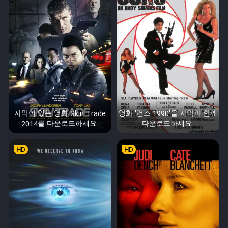
자막이 있는 영화 Skin Trade
영화 '건즈 1990'을 자막과 함께
2014를 다운로드하세요.
다운로드하세요.
HD
HD