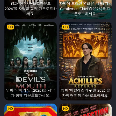
영화 '윈터: 배틀그라운드
자막이 포함된 영화 '신사도(The
2026'을 자막과 함께 다운로드하
Gentleman Thief)'(2026)를 다
세요.
운로드하세요.
HD
HD
영화 '악마의 입'(2026)을 자막
영화 '아킬레스의 귀환 2026'을
과 함께 다운로드하세요.
자막과 함께 다운로드하세요.
HD
HD