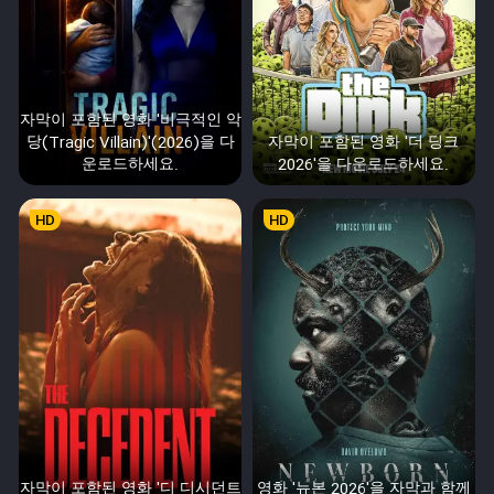
자막이 포함된 영화 '비극적인 악
당(Tragic Villain)'(2026)을 다
자막이 포함된 영화 '더 딩크
운로드하세요.
2026'을 다운로드하세요.
HD
HD
자막이 포함된 영화 '디 디시던트
영화 '뉴본 2026'을 자막과 함께