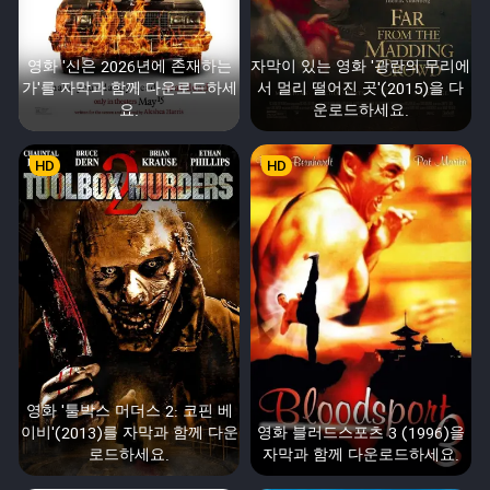
영화 '신은 2026년에 존재하는
자막이 있는 영화 '광란의 무리에
가'를 자막과 함께 다운로드하세
서 멀리 떨어진 곳'(2015)을 다
요.
운로드하세요.
HD
HD
영화 '툴박스 머더스 2: 코핀 베
이비'(2013)를 자막과 함께 다운
영화 블러드스포츠 3 (1996)을
로드하세요.
자막과 함께 다운로드하세요.