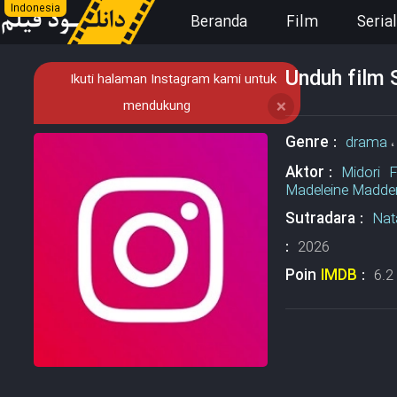
Indonesia
Beranda
Film
Serial
Unduh film 
Ikuti halaman Instagram kami untuk
mendukung
❌
Genre :
drama
Aktor :
Midori F
Madeleine Madde
Sutradara :
Nat
:
2026
Poin
IMDB
:
6.2