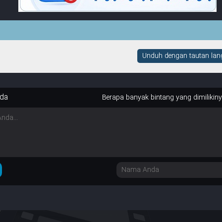
Unduh dengan tautan lang
da
Berapa banyak bintang yang dimilikin