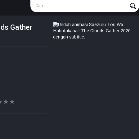
uds Gather
★★★
★★★