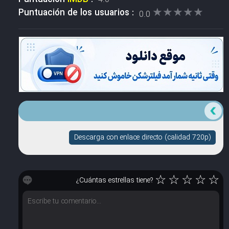
★★★★★
★★★★★
Puntuación de los usuarios :
0.0
Descarga con enlace directo (calidad 720p)
☆
☆
☆
☆
☆
¿Cuántas estrellas tiene?