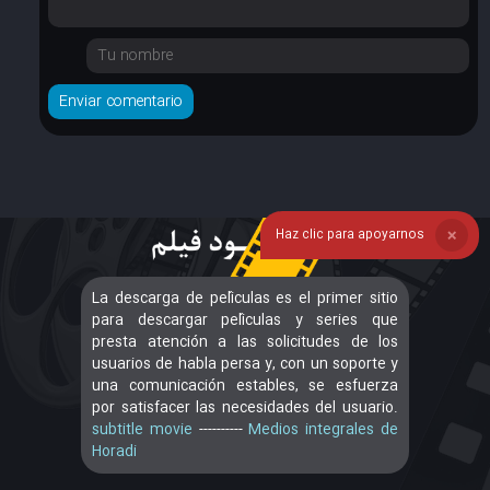
Haz clic para apoyarnos
❌
La descarga de películas es el primer sitio
para descargar películas y series que
presta atención a las solicitudes de los
usuarios de habla persa y, con un soporte y
una comunicación estables, se esfuerza
por satisfacer las necesidades del usuario.
subtitle movie
----------
Medios integrales de
Horadi