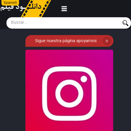
Spanish
Sigue nuestra página apoyarnos
❌