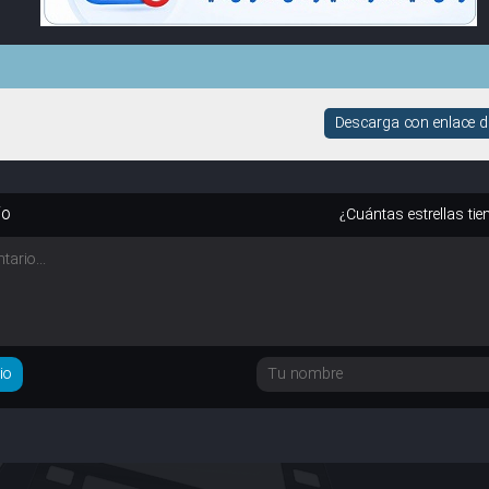
Descarga con enlace di
io
¿Cuántas estrellas tie