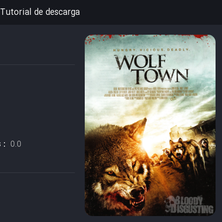
Tutorial de descarga
s :
0.0