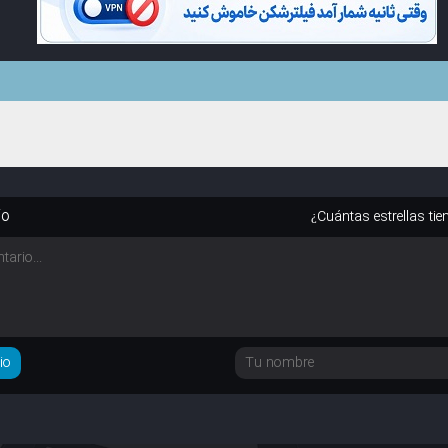
io
¿Cuántas estrellas tie