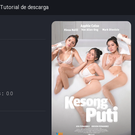
Tutorial de descarga
s :
0.0