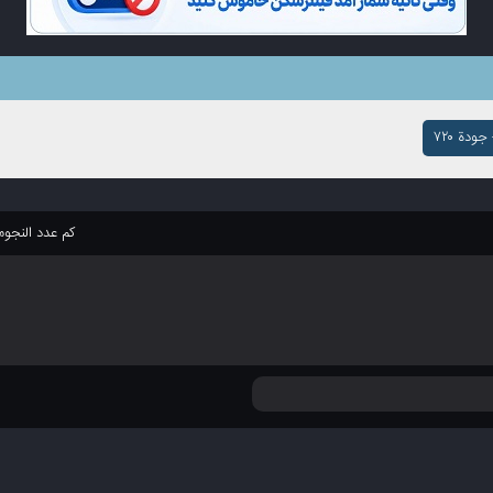
ودة ۷۲۰
كم عدد النجو